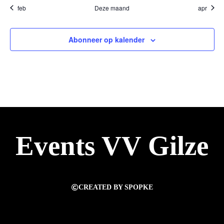
feb
Deze maand
apr
Abonneer op kalender
Events VV Gilze
CREATED BY SPOPKE