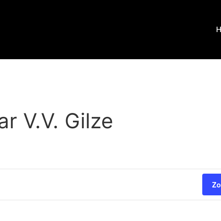
r V.V. Gilze
Zo