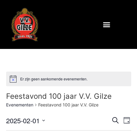
Er zijn geen aankomende evenementen.
Feestavond 100 jaar V.V. Gilze
Evenementen
Feestavond 100 jaar V.V. Gilze
Even
Ev
2025-02-01
Zoeken
Dag
Selecteer
we
Zoek
een