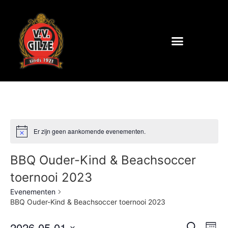
Er zijn geen aankomende evenementen.
BBQ Ouder-Kind & Beachsoccer
toernooi 2023
Evenementen
BBQ Ouder-Kind & Beachsoccer toernooi 2023
Ev
2026-05-01
Zoeken