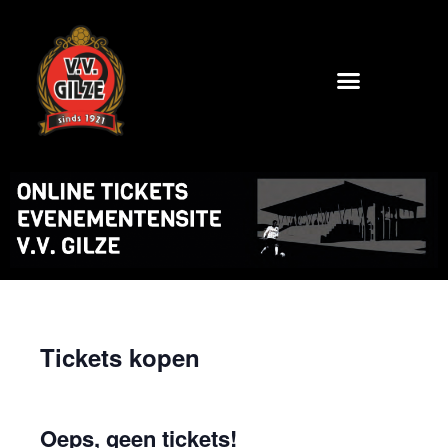
Tickets kopen
Oeps, geen tickets!