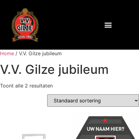
Home
/ V.V. Gilze jubileum
V.V. Gilze jubileum
Toont alle 2 resultaten